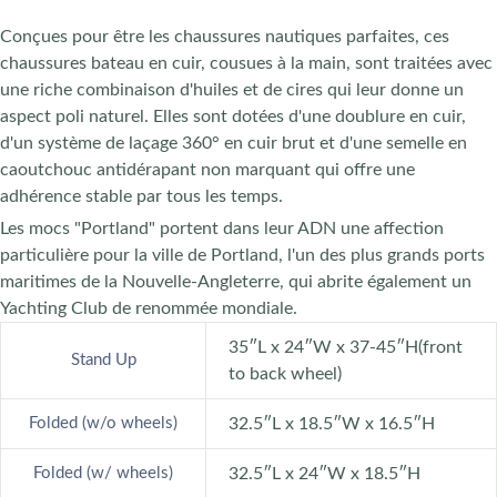
Conçues pour être les chaussures nautiques parfaites, ces
chaussures bateau en cuir, cousues à la main, sont traitées avec
une riche combinaison d'huiles et de cires qui leur donne un
aspect poli naturel. Elles sont dotées d'une doublure en cuir,
d'un système de laçage 360° en cuir brut et d'une semelle en
caoutchouc antidérapant non marquant qui offre une
adhérence stable par tous les temps.
Les mocs "Portland" portent dans leur ADN une affection
particulière pour la ville de Portland, l'un des plus grands ports
maritimes de la Nouvelle-Angleterre, qui abrite également un
Yachting Club de renommée mondiale.
35″L x 24″W x 37-45″H(front
Stand Up
to back wheel)
Folded (w/o wheels)
32.5″L x 18.5″W x 16.5″H
Folded (w/ wheels)
32.5″L x 24″W x 18.5″H