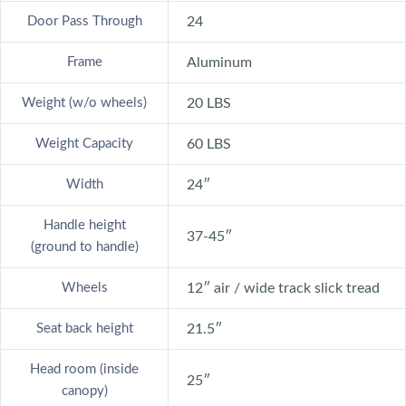
Door Pass Through
24
Frame
Aluminum
Weight (w/o wheels)
20 LBS
Weight Capacity
60 LBS
Width
24″
Handle height
37-45″
(ground to handle)
Wheels
12″ air / wide track slick tread
Seat back height
21.5″
Head room (inside
25″
canopy)