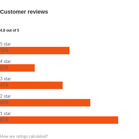
Customer reviews
4.8 out of 5
5 star
50%
4 star
25%
3 star
45%
2 star
65%
1 star
85%
How are ratings calculated?