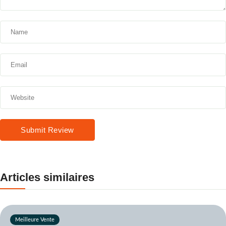
Submit Review
Articles similaires
Meilleure Vente