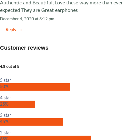
Authentic and Beautiful, Love these way more than ever
expected They are Great earphones
December 4, 2020 at 3:12 pm
Reply
Customer reviews
4.8 out of 5
5 star
50%
4 star
25%
3 star
45%
2 star
65%