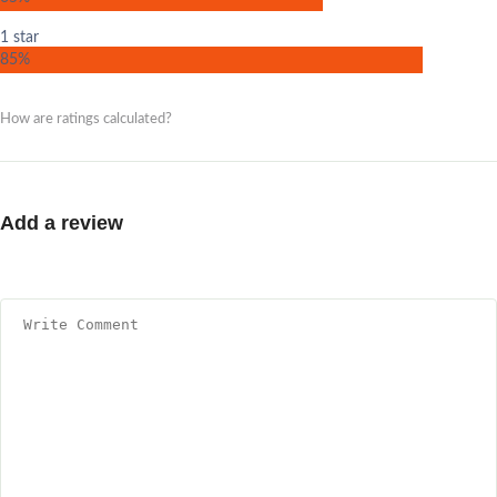
1 star
85%
How are ratings calculated?
Add a review