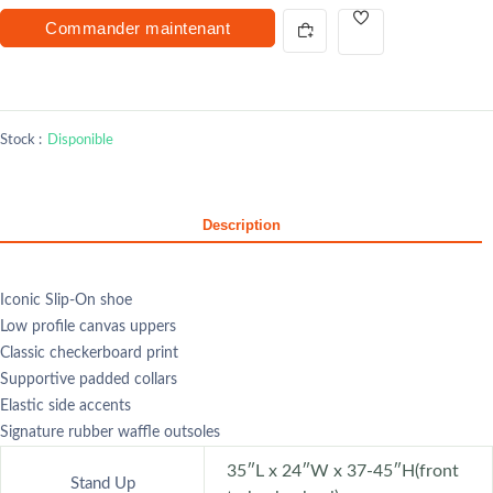
Commander maintenant
Stock :
Disponible
Description
Iconic Slip-On shoe
Low profile canvas uppers
Classic checkerboard print
Supportive padded collars
Elastic side accents
Signature rubber waffle outsoles
35″L x 24″W x 37-45″H(front
Stand Up